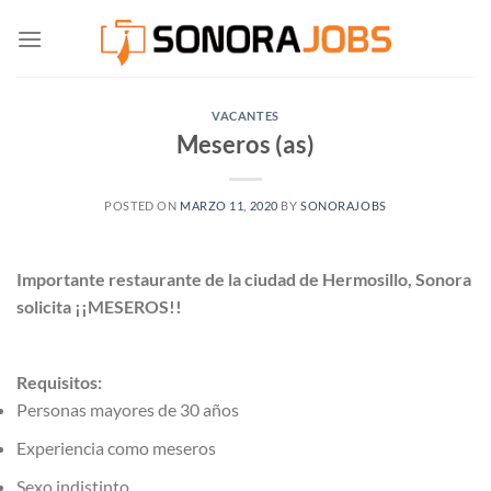
Saltar
al
contenido
VACANTES
Meseros (as)
POSTED ON
MARZO 11, 2020
BY
SONORAJOBS
Importante restaurante de la ciudad de Hermosillo, Sonora
solicita ¡¡MESEROS!!
Requisitos:
Personas mayores de 30 años
Experiencia como meseros
Sexo indistinto