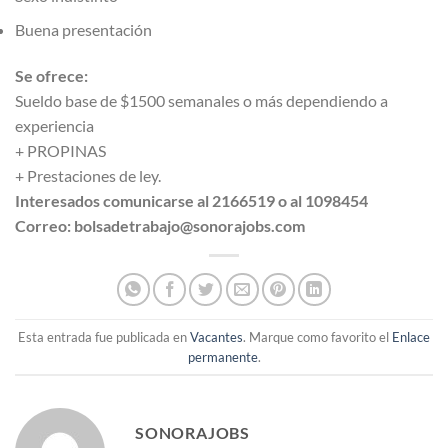
Buena presentación
Se ofrece:
Sueldo base de $1500 semanales o más dependiendo a
experiencia
+ PROPINAS
+ Prestaciones de ley.
Interesados comunicarse al 2166519 o al 1098454
Correo: bolsadetrabajo@sonorajobs.com
Esta entrada fue publicada en
Vacantes
. Marque como favorito el
Enlace
permanente
.
SONORAJOBS